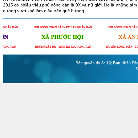
2015 có nhiều triệu phú nông dân là 9X và nữ giới. Họ là những tấm
gương vượt khó làm giàu trên quê hương.
Bản quyền thuộc Uỷ Ban Nhân Dân
Đ