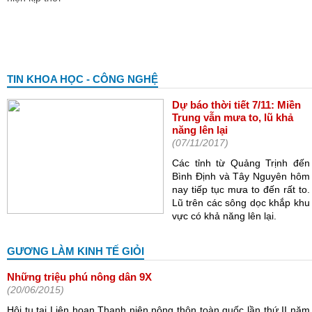
TIN KHOA HỌC - CÔNG NGHỆ
Dự báo thời tiết 7/11: Miền
Trung vẫn mưa to, lũ khả
năng lên lại
(07/11/2017)
Các tỉnh từ Quảng Trịnh đến
Bình Định và Tây Nguyên hôm
nay tiếp tục mưa to đến rất to.
Lũ trên các sông dọc khắp khu
vực có khả năng lên lại.
GƯƠNG LÀM KINH TẾ GIỎI
Những triệu phú nông dân 9X
(20/06/2015)
Hội tụ tại Liên hoan Thanh niên nông thôn toàn quốc lần thứ II năm