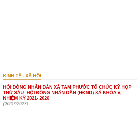
KINH TẾ - XÃ HỘI
HỘI ĐỒNG NHÂN DÂN XÃ TAM PHƯỚC TỔ CHỨC KỲ HỌP
THỨ SÁU- HỘI ĐỒNG NHÂN DÂN (HĐND) XÃ KHÓA V,
NHIỆM KỲ 2021- 2026
(20/07/2023)