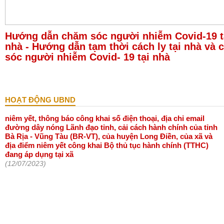
Hướng dẫn chăm sóc người nhiễm Covid-19 t
nhà - Hướng dẫn tạm thời cách ly tại nhà và
sóc người nhiễm Covid- 19 tại nhà
HOẠT ĐỘNG UBND
niêm yết, thông báo công khai số điện thoại, địa chỉ email
đường dây nóng Lãnh đạo tỉnh, cải cách hành chính của tỉnh
Bà Rịa - Vũng Tàu (BR-VT), của huyện Long Điền, của xã và
địa điểm niêm yết công khai Bộ thủ tục hành chính (TTHC)
đang áp dụng tại xã
(12/07/2023)