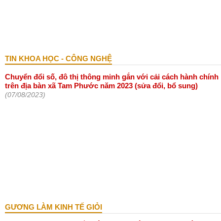
TIN KHOA HỌC - CÔNG NGHỆ
Chuyển đổi số, đô thị thông minh gắn với cải cách hành chính
trên địa bàn xã Tam Phước năm 2023 (sửa đổi, bổ sung)
(07/08/2023)
GƯƠNG LÀM KINH TẾ GIỎI