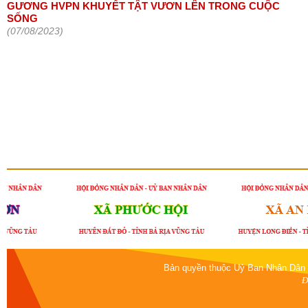
GƯƠNG HVPN KHUYẾT TẬT VƯƠN LÊN TRONG CUỘC
SỐNG
(07/08/2023)
Bản quyền thuộc Uỷ Ban Nhân Dân 
Đ