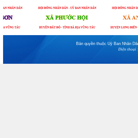
Bản quyền thuộc Uỷ Ban Nhân Dân 
Điện thoại 