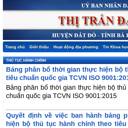
Trang chủ
Giới thiệu
Hoạt động địa phương
Tin Khoa họ
THỦ TỤC HÀNH CHÍNH
Bảng phân bổ thời gian thực hiện bộ t
tiêu chuẩn quốc gia TCVN ISO 9001:2
Bảng phân bổ thời gian thực hiện bộ thủ 
chuẩn quốc gia TCVN ISO 9001:2015
Quyết định về việc ban hành bảng p
hiện bộ thủ tục hành chính theo tiê