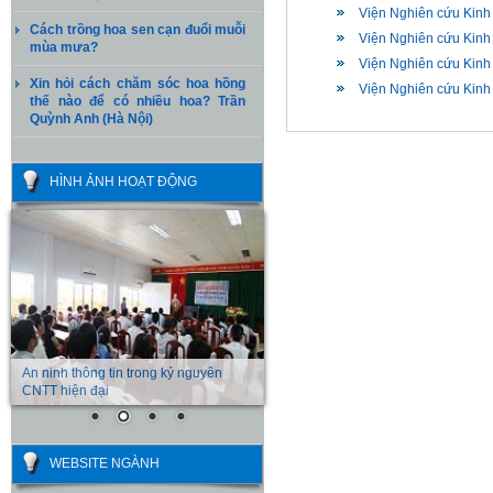
Viện Nghiên cứu Kinh 
Cách trồng hoa sen cạn đuổi muỗi
Viện Nghiên cứu Kinh 
mùa mưa?
Viện Nghiên cứu Kinh 
Xin hỏi cách chăm sóc hoa hồng
Viện Nghiên cứu Kinh t
thế nào để có nhiều hoa? Trần
Quỳnh Anh (Hà Nội)
HÌNH ẢNH HOẠT ĐỘNG
An ninh thông tin trong kỷ nguyên
CNTT hiện đại
WEBSITE NGÀNH