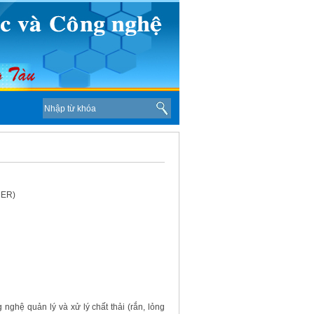
MER)
 nghệ quản lý và xử lý chất thải (rắn, lỏng