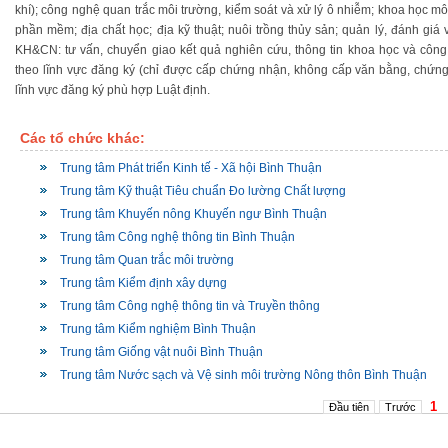
khí); công nghệ quan trắc môi trường, kiểm soát và xử lý ô nhiễm; khoa học mô
phần mềm; địa chất học; địa kỹ thuật; nuôi trồng thủy sản; quản lý, đánh giá 
KH&CN: tư vấn, chuyển giao kết quả nghiên cứu, thông tin khoa học và cô
theo lĩnh vực đăng ký (chỉ được cấp chứng nhận, không cấp văn bằng, chứng 
lĩnh vực đăng ký phù hợp Luật định.
Các tổ chức khác:
Trung tâm Phát triển Kinh tế - Xã hội Bình Thuận
Trung tâm Kỹ thuật Tiêu chuẩn Đo lường Chất lượng
Trung tâm Khuyến nông Khuyến ngư Bình Thuận
Trung tâm Công nghệ thông tin Bình Thuận
Trung tâm Quan trắc môi trường
Trung tâm Kiểm định xây dựng
Trung tâm Công nghệ thông tin và Truyền thông
Trung tâm Kiểm nghiệm Bình Thuận
Trung tâm Giống vật nuôi Bình Thuận
Trung tâm Nước sạch và Vệ sinh môi trường Nông thôn Bình Thuận
1
Đầu tiên
Trước